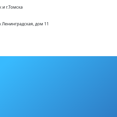
 и г.Томска
а Ленинградская, дом 11