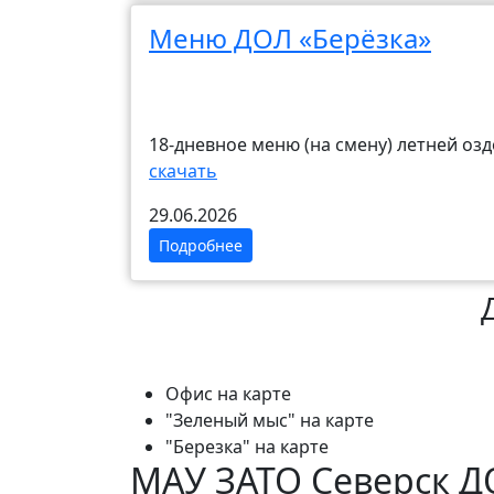
Меню ДОЛ «Берёзка»
18-дневное меню (на смену) летней о
скачать
29.06.2026
Подробнее
Офис на карте
"Зеленый мыс" на карте
"Березка" на карте
МАУ ЗАТО Северск Д