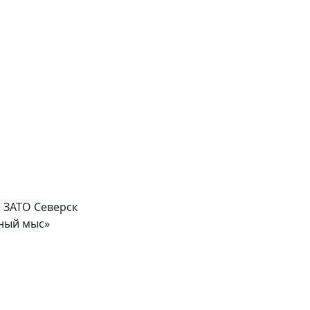
 ЗАТО Северск
ёный мыс»