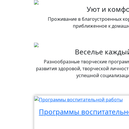
Уют и комф
Проживание в благоустроенных ко
приближенное к домашн
Веселье кажды
Разнообразные творческие программ
развития здоровой, творческой личност
успешной социализаци
Программы воспитательно