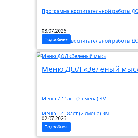
Программа воспитательной работы ДО
03.07.2026
Подробнее
Программа воспитательной работы ДО
Меню ДОЛ «Зелёный мыс
Меню 7-11лет (2 смена) ЗМ
Меню 12-18лет (2 смена) ЗМ
02.07.2026
Подробнее