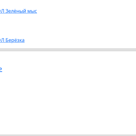
Л Зелёный мыс
Л Берёзка
»