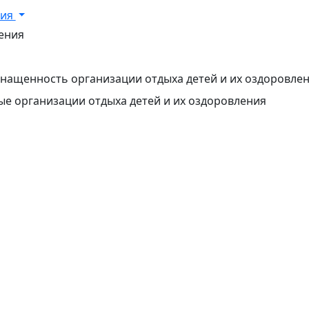
ния
ения
нащенность организации отдыха детей и их оздоровле
мые организации отдыха детей и их оздоровления