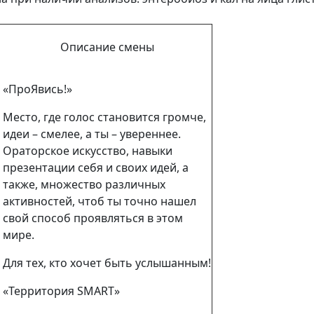
Описание смены
«ПроЯвись!»
Место, где голос становится громче,
идеи – смелее, а ты – увереннее.
Ораторское искусство, навыки
презентации себя и своих идей, а
также, множество различных
активностей, чтоб ты точно нашел
свой способ проявляться в этом
мире.
Для тех, кто хочет быть услышанным!
«Территория SMART»