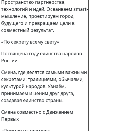
Пространство партнерства,
технологий и идей. Осваиваем smart-
мышление, проектируем город
будущего и превращаем цели в
совместный результат.
«По секрету всему свету»
Посвящена году единства народов
России.
Смена, где делятся самыми важными
секретами: традициями, обычаями,
культурой народов. Узнаём,
принимаем и ценим друг друга,
создавая единство страны.
Смена совместно с Движением
Первых
«Пример на пример».