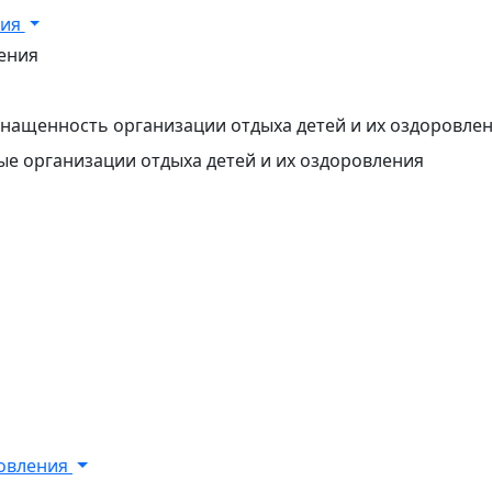
ния
ения
нащенность организации отдыха детей и их оздоровле
мые организации отдыха детей и их оздоровления
ровления