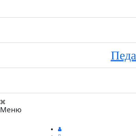
Педа
Меню