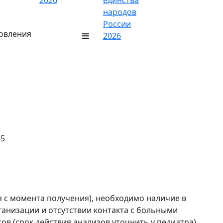
2026
единства
народов
России
ровления
2026
35
я с момента получения), необходимо наличие в
анизации и отсутствии контакта с больными
в (срок действия анализов уточнить у педиатра).